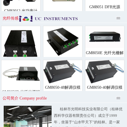
GM8051 DFB光源
GM83012 光功率计
GM8012+GM83001E
光纤传感
光功率计
GM8050E 光纤光栅解
调仪
GM8050F 光纤光栅解
GM8038 光纤光栅解
调仪
调仪
GM8050-48解调仪模
GM8050-40解调仪模
GM8050D 光纤光栅解
块
块
公司简介 Company profile
调仪
桂林市光明科技实业有限公司（桂林优
西科学仪器有限责任公司）成立于1999
年，坐落于“山水甲天下”的桂林。是一家