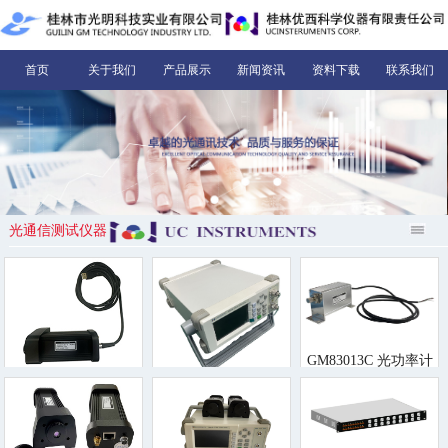
首页
关于我们
产品展示
新闻资讯
资料下载
联系我们
光通信测试仪器
GM83013C 光功率计
GM83011D PC控制高
GM8040B-II 光衰减器
速光功率计模块